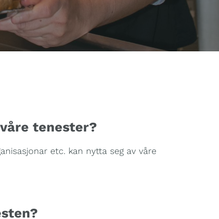
 våre tenester?
rganisasjonar etc. kan nytta seg av våre
esten?