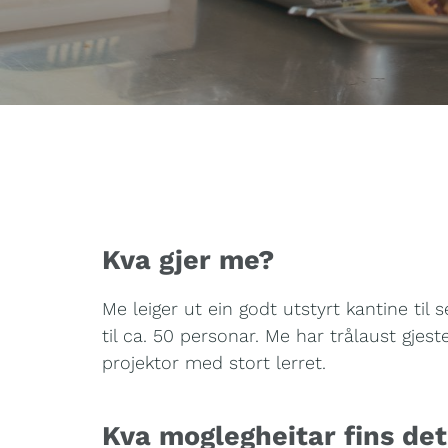
Kva gjer me?
Me leiger ut ein godt utstyrt kantine til 
til ca. 50 personar. Me har trålaust gjeste
projektor med stort lerret.
Kva moglegheitar fins de