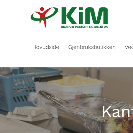
Hovudside
Gjenbruksbutikken
Ved
Kan