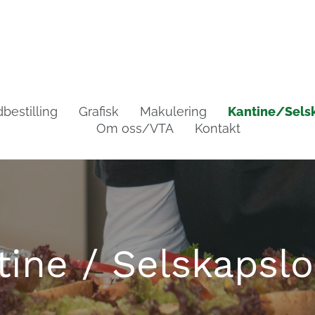
bestilling
Grafisk
Makulering
Kantine/Sels
Om oss/VTA
Kontakt
tine / Selskapslo