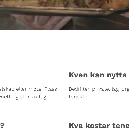
Kven kan nytta
selskap eller møte. Plass
Bedrifter, private, lag, o
nett og stor kraftig
tenester.
t?
Kva kostar ten