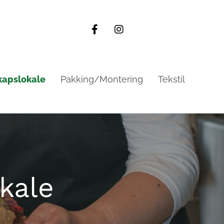
kapslokale
Pakking/Montering
Tekstil
kale