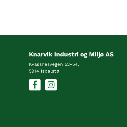
Knarvik Industri og Miljø AS
Kvassnesvegen 52-54,
5914 Isdalstø